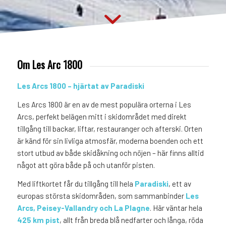
Om Les Arc 1800
Les Arcs 1800 – hjärtat av Paradiski
Les Arcs 1800 är en av de mest populära orterna i Les
Arcs, perfekt belägen mitt i skidområdet med direkt
tillgång till backar, liftar, restauranger och afterski. Orten
är känd för sin livliga atmosfär, moderna boenden och ett
stort utbud av både skidåkning och nöjen – här finns alltid
något att göra både på och utanför pisten.
Med liftkortet får du tillgång till hela
Paradiski
, ett av
europas största skidområden, som sammanbinder
Les
Arcs, Peisey-Vallandry och La Plagne
. Här väntar hela
425 km pist
, allt från breda blå nedfarter och långa, röda