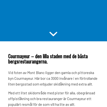
Courmayeur – den lilla staden med de bästa
bergsrestaurangerna.
Vid foten av Mont Blanc ligger den gamla och pittoreska
byn Courmayeur. Här bor ca 3000 invånare i en förtrollande
liten bergsstad som erbjuder skidåkning med extra allt.
Med ett litet skidområde med pister för alla, obegränsad
offpiståkning och bra restauranger är Courmayeur ett
populärt resmål för de som vill ha lite av allt.