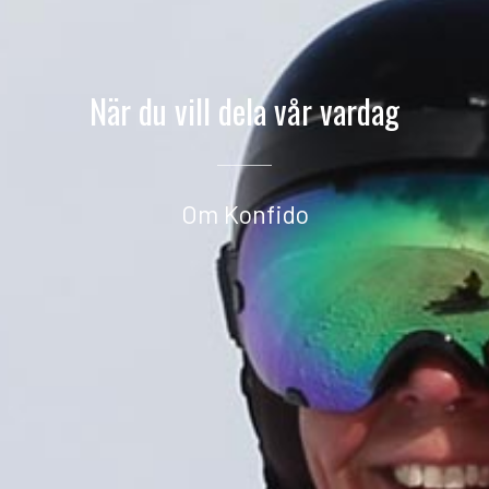
När du vill dela vår vardag
Om Konfido