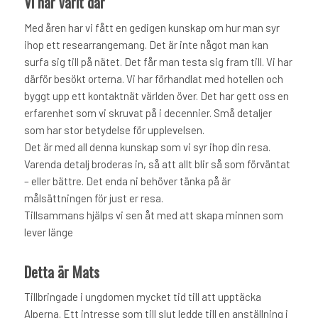
Vi har varit där
Med åren har vi fått en gedigen kunskap om hur man syr
ihop ett researrangemang. Det är inte något man kan
surfa sig till på nätet. Det får man testa sig fram till. Vi har
därför besökt orterna. Vi har förhandlat med hotellen och
byggt upp ett kontaktnät världen över. Det har gett oss en
erfarenhet som vi skruvat på i decennier. Små detaljer
som har stor betydelse för upplevelsen.
Det är med all denna kunskap som vi syr ihop din resa.
Varenda detalj broderas in, så att allt blir så som förväntat
– eller bättre. Det enda ni behöver tänka på är
målsättningen för just er resa.
Tillsammans hjälps vi sen åt med att skapa minnen som
lever länge
Detta är Mats
Tillbringade i ungdomen mycket tid till att upptäcka
Alperna. Ett intresse som till slut ledde till en anställning i